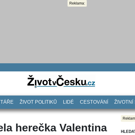
Reklama:
NTÁŘE
ŽIVOT POLITIKŮ
LIDÉ
CESTOVÁNÍ
ŽIVOTNÍ
Reklam
ela herečka Valentina
HLEDA