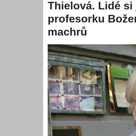
Thielová. Lidé si
profesorku Bože
machrů