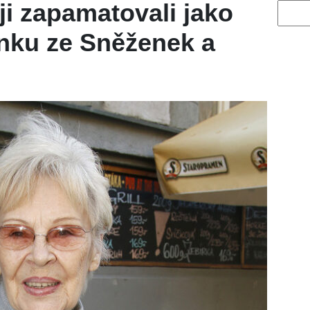
 ji zapamatovali jako
Vyhled
nku ze Sněženek a