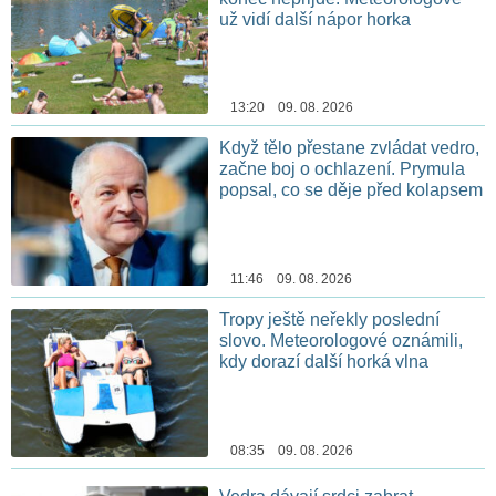
už vidí další nápor horka
13:20 09. 08. 2026
Když tělo přestane zvládat vedro,
začne boj o ochlazení. Prymula
popsal, co se děje před kolapsem
11:46 09. 08. 2026
Tropy ještě neřekly poslední
slovo. Meteorologové oznámili,
kdy dorazí další horká vlna
08:35 09. 08. 2026