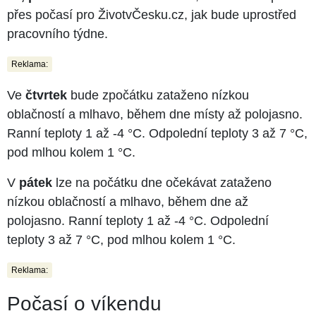
přes počasí pro ŽivotvČesku.cz, jak bude uprostřed
pracovního týdne.
Reklama:
Ve
čtvrtek
bude zpočátku zataženo nízkou
oblačností a mlhavo, během dne místy až polojasno.
Ranní teploty 1 až -4 °C. Odpolední teploty 3 až 7 °C,
pod mlhou kolem 1 °C.
V
pátek
lze na počátku dne očekávat zataženo
nízkou oblačností a mlhavo, během dne až
polojasno. Ranní teploty 1 až -4 °C. Odpolední
teploty 3 až 7 °C, pod mlhou kolem 1 °C.
Reklama:
Počasí o víkendu