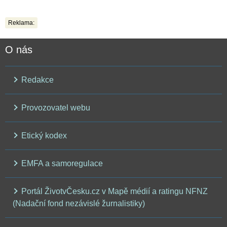
Reklama:
O nás
Redakce
Provozovatel webu
Etický kodex
EMFA a samoregulace
Portál ŽivotvČesku.cz v Mapě médií a ratingu NFNZ
(Nadační fond nezávislé žurnalistiky)