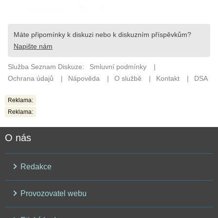
Reklama:
Reklama:
O nás
Redakce
Provozovatel webu