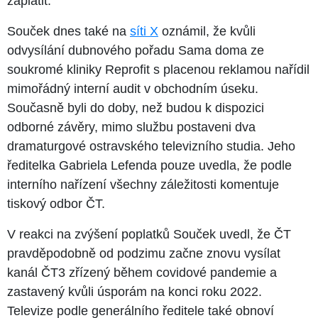
zaplatit.
Souček dnes také na
síti X
oznámil, že kvůli
odvysílání dubnového pořadu Sama doma ze
soukromé kliniky Reprofit s placenou reklamou nařídil
mimořádný interní audit v obchodním úseku.
Současně byli do doby, než budou k dispozici
odborné závěry, mimo službu postaveni dva
dramaturgové ostravského televizního studia. Jeho
ředitelka Gabriela Lefenda pouze uvedla, že podle
interního nařízení všechny záležitosti komentuje
tiskový odbor ČT.
V reakci na zvýšení poplatků Souček uvedl, že ČT
pravděpodobně od podzimu začne znovu vysílat
kanál ČT3 zřízený během covidové pandemie a
zastavený kvůli úsporám na konci roku 2022.
Televize podle generálního ředitele také obnoví