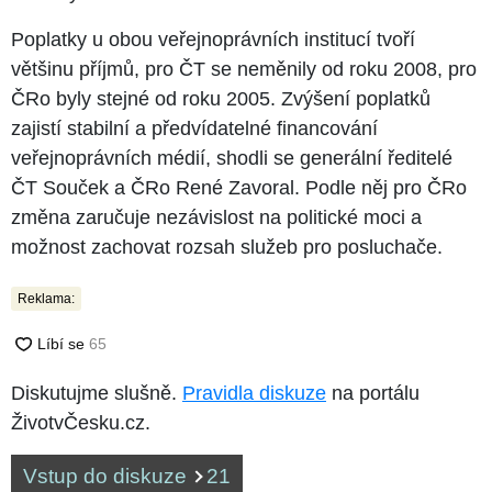
Poplatky u obou veřejnoprávních institucí tvoří
většinu příjmů, pro ČT se neměnily od roku 2008, pro
ČRo byly stejné od roku 2005. Zvýšení poplatků
zajistí stabilní a předvídatelné financování
veřejnoprávních médií, shodli se generální ředitelé
ČT Souček a ČRo René Zavoral. Podle něj pro ČRo
změna zaručuje nezávislost na politické moci a
možnost zachovat rozsah služeb pro posluchače.
Reklama:
Diskutujme slušně.
Pravidla diskuze
na portálu
ŽivotvČesku.cz.
Vstup do diskuze
21