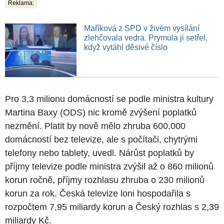
Reklama:
Maříková z SPD v živém vysílání
zlehčovala vedra. Prymula ji setřel,
když vytáhl děsivé číslo
Pro 3,3 milionu domácností se podle ministra kultury
Martina Baxy (ODS) nic kromě zvýšení poplatků
nezmění. Platit by nově mělo zhruba 600.000
domácností bez televize, ale s počítači, chytrými
telefony nebo tablety, uvedl. Nárůst poplatků by
příjmy televize podle ministra zvýšil až o 860 milionů
korun ročně, příjmy rozhlasu zhruba o 230 milionů
korun za rok. Česká televize loni hospodařila s
rozpočtem 7,95 miliardy korun a Český rozhlas s 2,39
miliardy Kč.