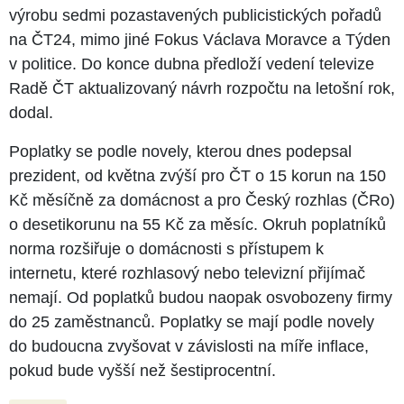
výrobu sedmi pozastavených publicistických pořadů
na ČT24, mimo jiné Fokus Václava Moravce a Týden
v politice. Do konce dubna předloží vedení televize
Radě ČT aktualizovaný návrh rozpočtu na letošní rok,
dodal.
Poplatky se podle novely, kterou dnes podepsal
prezident, od května zvýší pro ČT o 15 korun na 150
Kč měsíčně za domácnost a pro Český rozhlas (ČRo)
o desetikorunu na 55 Kč za měsíc. Okruh poplatníků
norma rozšiřuje o domácnosti s přístupem k
internetu, které rozhlasový nebo televizní přijímač
nemají. Od poplatků budou naopak osvobozeny firmy
do 25 zaměstnanců. Poplatky se mají podle novely
do budoucna zvyšovat v závislosti na míře inflace,
pokud bude vyšší než šestiprocentní.