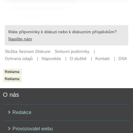
Reklama:
Reklama:
O nás
Redakce
Provozovatel webu