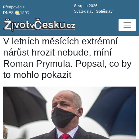
8. srpna 2026
Předpověd >
Svátek slaví:
Soběslav
DNES:
15°C
V letních měsících extrémní
nárůst hrozit nebude, míní
Roman Prymula. Popsal, co by
to mohlo pokazit