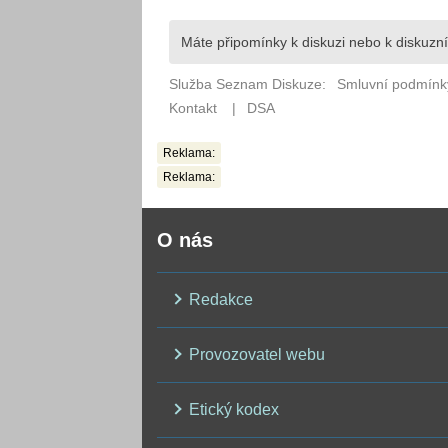
Reklama:
Reklama:
O nás
Redakce
Provozovatel webu
Etický kodex