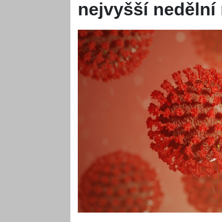
nejvyšší nedělní