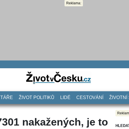
Reklama:
NTÁŘE
ŽIVOT POLITIKŮ
LIDÉ
CESTOVÁNÍ
ŽIVOTNÍ
Reklam
7301 nakažených, je to
HLEDA