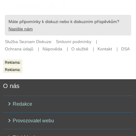
Reklama:
Reklama:
O nás
Redakce
Provozovatel webu