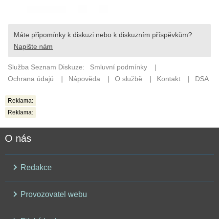
Reklama:
Reklama:
O nás
Redakce
Provozovatel webu