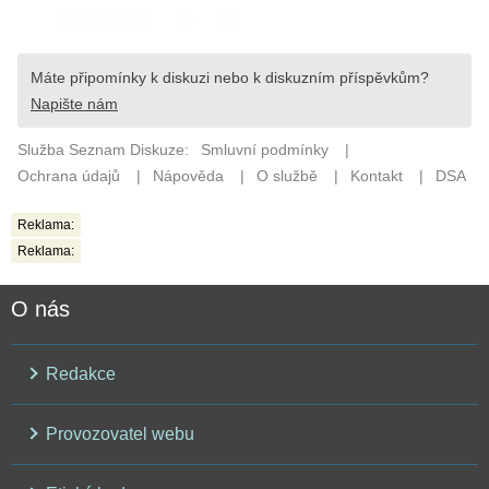
Reklama:
Reklama:
O nás
Redakce
Provozovatel webu