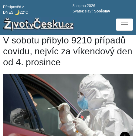
8. srpna 2026
Předpověd >
Svátek slaví:
Soběslav
DNES:
22°C
V sobotu přibylo 9210 případů
covidu, nejvíc za víkendový den
od 4. prosince