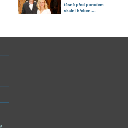
těsně před porodem
skalní hřeben.
ého
Partner řešil, jak
snést "těhuli"
 a