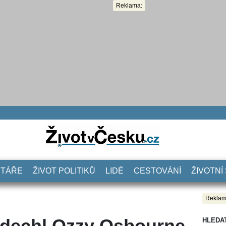
Reklama:
NTÁŘE
ŽIVOT POLITIKŮ
LIDÉ
CESTOVÁNÍ
ŽIVOTNÍ
Reklam
dechl Ozzy Osbourne
HLEDA