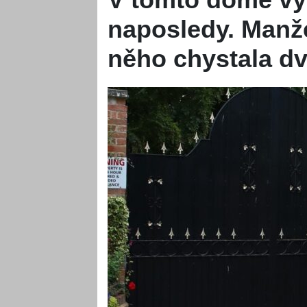
naposledy. Manž
něho chystala dv