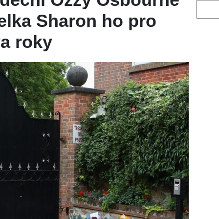
Vyhled
elka Sharon ho pro
a roky