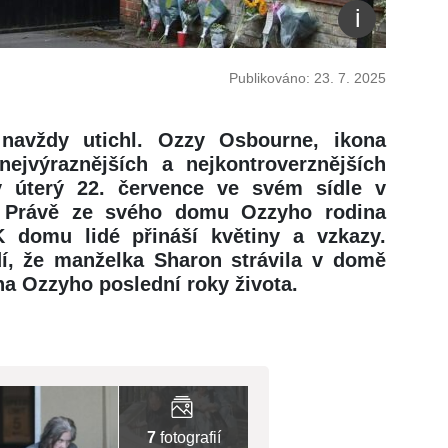
Publikováno: 23. 7. 2025
navždy utichl. Ozzy Osbourne, ikona
ejvýraznějších a nejkontroverznějších
v úterý 22. července ve svém sídle v
. Právě ze svého domu Ozzyho rodina
 domu lidé přináší květiny a vzkazy.
dí, že manželka Sharon strávila v domě
a Ozzyho poslední roky života.
7
fotografií