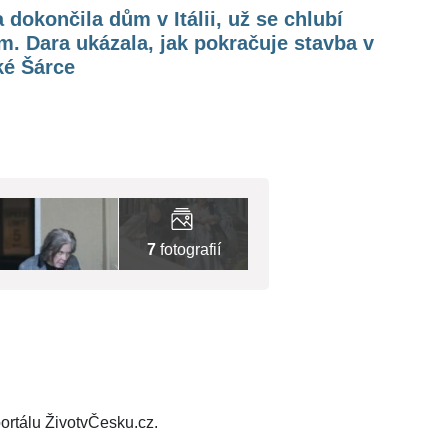
 dokončila dům v Itálii, už se chlubí
m. Dara ukázala, jak pokračuje stavba v
ké Šárce
7
fotografií
ortálu ŽivotvČesku.cz.