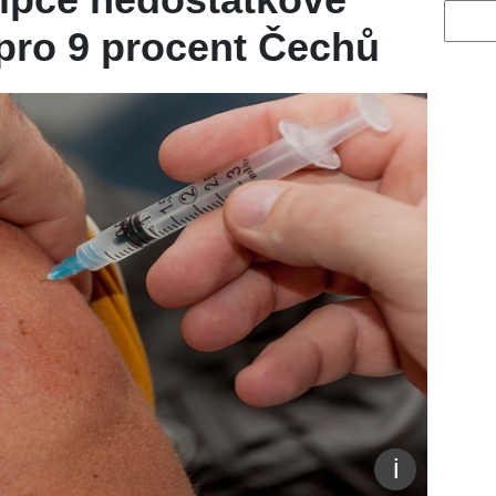
Vyhled
pro 9 procent Čechů