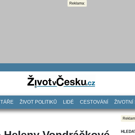
Reklama:
NTÁŘE
ŽIVOT POLITIKŮ
LIDÉ
CESTOVÁNÍ
ŽIVOTNÍ
Reklam
 Heleny Vondráčkové
HLEDA