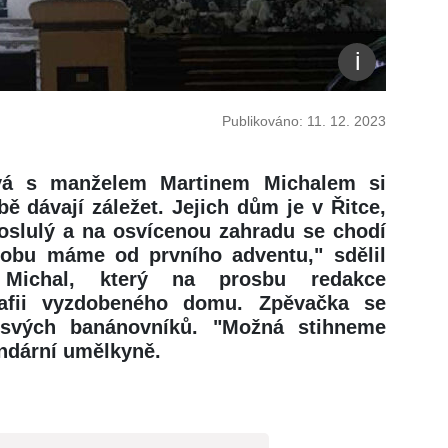
Publikováno: 11. 12. 2023
vá s manželem Martinem Michalem si
 dávají záležet. Jejich dům je v Řitce,
roslulý a na osvícenou zahradu se chodí
zdobu máme od prvního adventu," sdělil
 Michal, který na prosbu redakce
grafii vyzdobeného domu. Zpěvačka se
 svých banánovníků. "Možná stihneme
endární umělkyně.