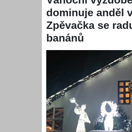
dominuje anděl v 
Zpěvačka se raduj
banánů