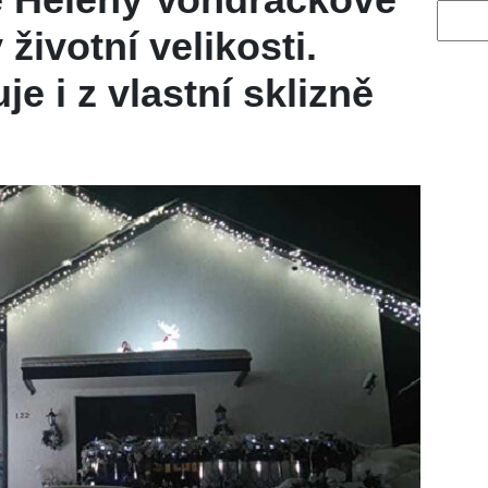
Vyhled
životní velikosti.
e i z vlastní sklizně