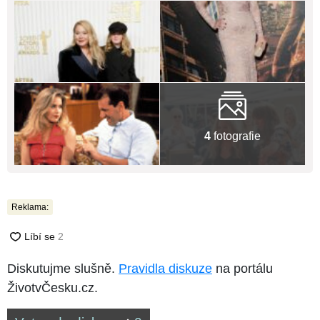
4
fotografie
Reklama:
Diskutujme slušně.
Pravidla diskuze
na portálu
ŽivotvČesku.cz.