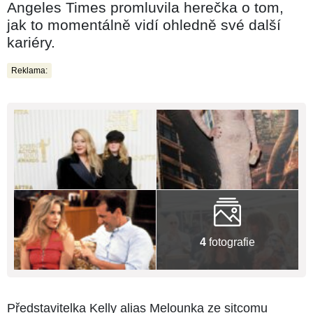
Angeles Times promluvila herečka o tom,
jak to momentálně vidí ohledně své další
kariéry.
Reklama:
4
fotografie
Představitelka Kelly alias Melounka ze sitcomu