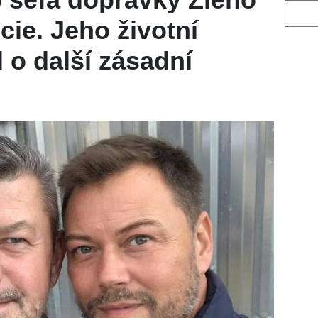
Vyhled
icie. Jeho životní
 o další zásadní