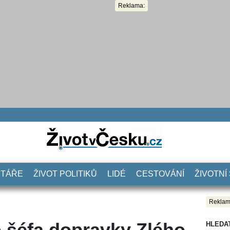
Reklama:
NTÁŘE
ŽIVOT POLITIKŮ
LIDÉ
CESTOVÁNÍ
ŽIVOTNÍ
Reklam
 šéfa dopravky Zlého
HLEDA