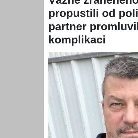
propustili od pol
partner promluvil
komplikaci