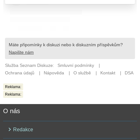
Reklama:
Reklama:
O nás
Redakce