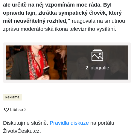
ale určitě na něj vzpomínám moc ráda. Byl
opravdu fajn, zkrátka sympatický člověk, který
měl neuvěřitelný rozhled,"
reagovala na smutnou
zprávu moderátorská ikona televizního vysílání.
2
fotografie
Reklama:
Diskutujme slušně.
Pravidla diskuze
na portálu
ŽivotvČesku.cz.