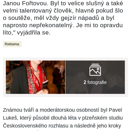
Janou Fořtovou. Byl to velice slušný a také
velmi talentovaný člověk, hlavně pokud šlo
o soutěže, měl vždy gejzír nápadů a byl
naprosto nepřekonatelný. Je mi to opravdu
líto," vyjádřila se.
Reklama:
2
fotografie
Známou tváří a moderátorskou osobností byl Pavel
Lukeš, který působil dlouhá léta v plzeňském studiu
Československého rozhlasu a následně jeho kroky