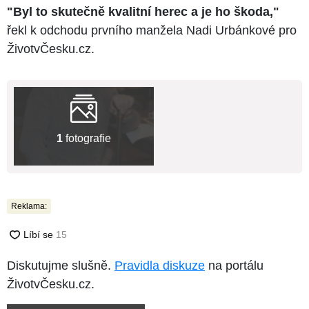
"Byl to skutečně kvalitní herec a je ho škoda,"
řekl k odchodu prvního manžela Nadi Urbánkové pro
ŽivotvČesku.cz.
1
fotografie
Reklama:
Diskutujme slušně.
Pravidla diskuze
na portálu
ŽivotvČesku.cz.