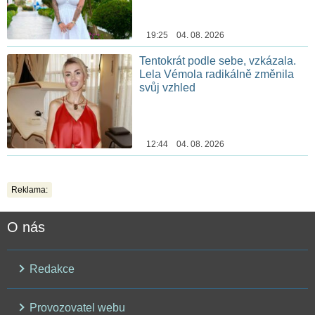
19:25 04. 08. 2026
Tentokrát podle sebe, vzkázala.
Lela Vémola radikálně změnila
svůj vzhled
12:44 04. 08. 2026
Reklama:
O nás
Redakce
Provozovatel webu