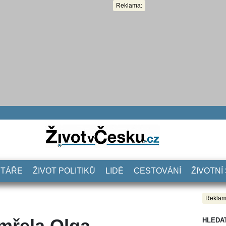
Reklama:
NTÁŘE
ŽIVOT POLITIKŮ
LIDÉ
CESTOVÁNÍ
ŽIVOTNÍ
Reklam
emřela Olga
HLEDA