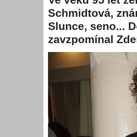
Schmidtová, zná
Slunce, seno... 
zavzpomínal Zde