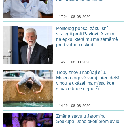
17:04 08. 08. 2026
Politolog popsal zákulisní
strategii proti Pavlovi. A zmínil
nálepku, která mu má záměrně
před volbou uškodit
14:21 08. 08. 2026
Tropy znovu nabírají sílu.
Meteorologové varují před delší
vlnou a ukázali na místa, kde
situace bude nejhorší
14:19 08. 08. 2026
Změna stavu u Jaromíra
Soukupa. Jeho okolí promluvilo