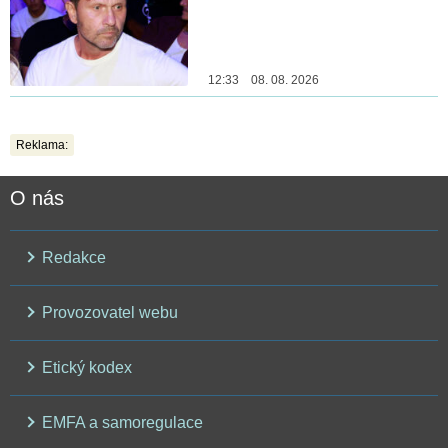
12:33 08. 08. 2026
Reklama:
O nás
Redakce
Provozovatel webu
Etický kodex
EMFA a samoregulace