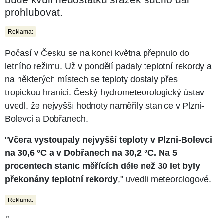
prohlubovat.
Reklama:
Počasí v Česku se na konci května přepnulo do
letního režimu. Už v pondělí padaly teplotní rekordy a
na některých místech se teploty dostaly přes
tropickou hranici. Český hydrometeorologický ústav
uvedl, že nejvyšší hodnoty naměřily stanice v Plzni-
Bolevci a Dobřanech.
"
Včera vystoupaly nejvyšší teploty v Plzni-Bolevci
na 30,6 °C a v Dobřanech na 30,2 °C. Na 5
procentech stanic měřících déle než 30 let byly
překonány teplotní rekordy
," uvedli meteorologové.
Reklama: