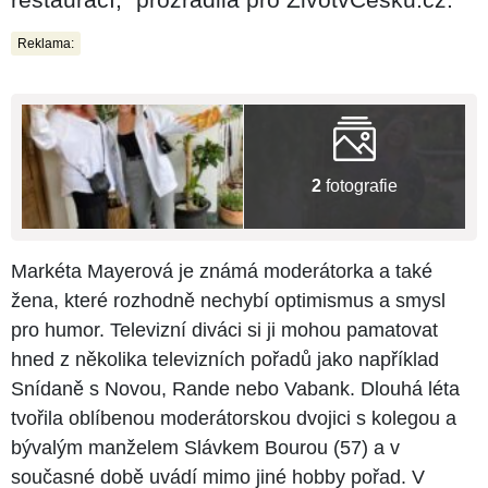
Reklama:
2
fotografie
Markéta Mayerová je známá moderátorka a také
žena, které rozhodně nechybí optimismus a smysl
pro humor. Televizní diváci si ji mohou pamatovat
hned z několika televizních pořadů jako například
Snídaně s Novou, Rande nebo Vabank. Dlouhá léta
tvořila oblíbenou moderátorskou dvojici s kolegou a
bývalým manželem Slávkem Bourou (57) a v
současné době uvádí mimo jiné hobby pořad. V