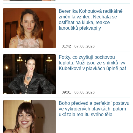
Berenika Kohoutová radikálně
změnila vzhled. Nechala se
ostříhat na kluka, reakce
fanoušků překvapily
01:42 07. 08. 2026
Fotky, co zvyšují pocitovou
teplotu. Muži jsou ze snímků Ivy
Kubelkové v plavkách úplně paf
09:01 06. 08. 2026
Boho předvedla perfektní postavu
ve vykrojených plavkách, potom
ukázala realitu svého těla