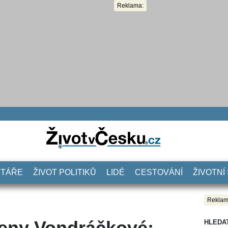
Reklama:
NTÁŘE
ŽIVOT POLITIKŮ
LIDÉ
CESTOVÁNÍ
ŽIVOTNÍ
Reklam
leny Vondráčkové:
HLEDA