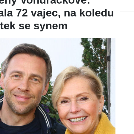
Vyhled
a 72 vajec, na koledu
jtek se synem