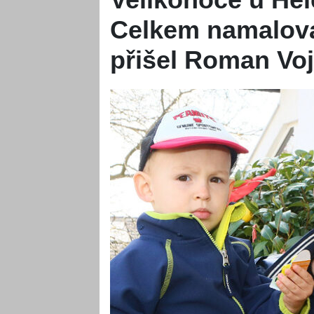
Celkem namaloval
přišel Roman Vo