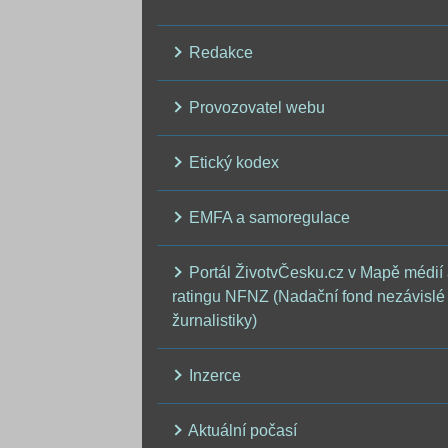
Redakce
Provozovatel webu
Etický kodex
EMFA a samoregulace
Portál ŽivotvČesku.cz v Mapě médií
ratingu NFNZ (Nadační fond nezávislé
žurnalistiky)
Inzerce
Aktuální počasí