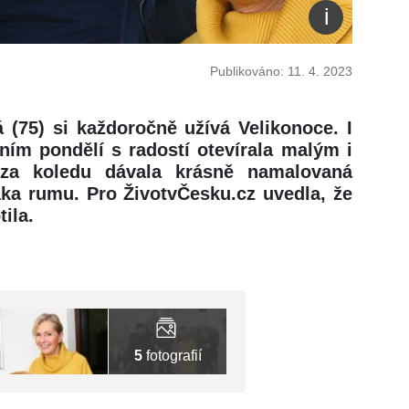
Publikováno: 11. 4. 2023
(75) si každoročně užívá Velikonoce. I
ním pondělí s radostí otevírala malým i
za koledu dávala krásně namalovaná
ka rumu. Pro ŽivotvČesku.cz uvedla, že
ila.
5
fotografií