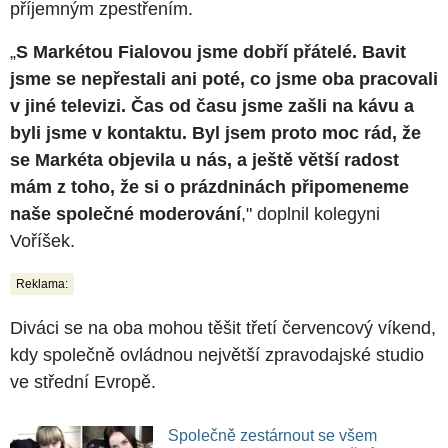
příjemným zpestřením.
„
S Markétou Fialovou jsme dobří přátelé. Bavit
jsme se nepřestali ani poté, co jsme oba pracovali
v jiné televizi. Čas od času jsme zašli na kávu a
byli jsme v kontaktu. Byl jsem proto moc rád, že
se Markéta objevila u nás, a ještě větší radost
mám z toho, že si o prázdninách připomeneme
naše společné moderování
," doplnil kolegyni
Voříšek.
Reklama:
Diváci se na oba mohou těšit třetí červencový víkend,
kdy společně ovládnou největší zpravodajské studio
ve střední Evropě.
Společně zestárnout se všem