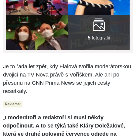
5
fotografií
Je to řada let zpět, kdy Fialová tvořila moderátorskou
dvojici na TV Nova právě s Voříškem. Ale ani po
přesunu na CNN Prima News se jejich cesty
nesetkaly.
Reklama:
„
I moderátoři a redaktoři si musí někdy
odpočinout. A to se týká také Kláry Doležalové,
která ve druhé polovině července odjede na