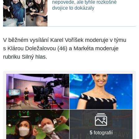
nepovede, ale tyhle rozkošné
dvojice to dokázaly
V běžném vysílání Karel Voříšek moderuje v týmu
s Klárou Doležalovou (46) a Markéta moderuje
rubriku Silný hlas.
5
fotografií