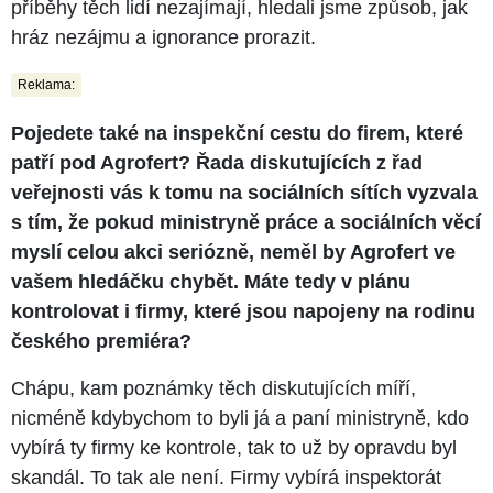
příběhy těch lidí nezajímají, hledali jsme způsob, jak
hráz nezájmu a ignorance prorazit.
Reklama:
Pojedete také na inspekční cestu do firem, které
patří pod Agrofert? Řada diskutujících z řad
veřejnosti vás k tomu na sociálních sítích vyzvala
s tím, že pokud ministryně práce a sociálních věcí
myslí celou akci seriózně, neměl by Agrofert ve
vašem hledáčku chybět. Máte tedy v plánu
kontrolovat i firmy, které jsou napojeny na rodinu
českého premiéra?
Chápu, kam poznámky těch diskutujících míří,
nicméně kdybychom to byli já a paní ministryně, kdo
vybírá ty firmy ke kontrole, tak to už by opravdu byl
skandál. To tak ale není. Firmy vybírá inspektorát