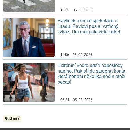
13:30 05. 08. 2026
Havlíček ukončil spekulace o
Hradu. Pavlovi poslal vstřícný
vzkaz, Decroix pak tvrdě setřel
11:59 05. 08. 2026
Extrémní vedra udeří naposledy
naplno. Pak přijde studená fronta,
která během několika hodin otočí
počasí
06:24 05. 08. 2026
Reklama: