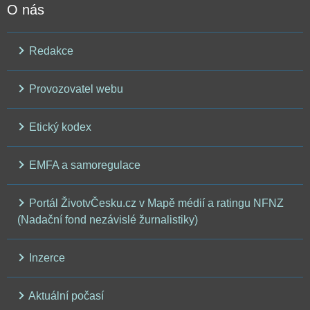
O nás
Redakce
Provozovatel webu
Etický kodex
EMFA a samoregulace
Portál ŽivotvČesku.cz v Mapě médií a ratingu NFNZ
(Nadační fond nezávislé žurnalistiky)
Inzerce
Aktuální počasí