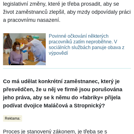
legislativní změny, které je třeba prosadit, aby se
život zaměstnanců zlepšil, aby mzdy odpovídaly práci
a pracovnímu nasazení.
Povinné očkování některých
pracovníků zatím neproběhne. V
sociálních službách panuje obava z
výpovědí
Co má udělat konkrétní zaměstnanec, který je
přesvědčen, že u něj ve firmě jsou porušována
jeho práva, aby se k němu do »fabriky« přijela
podívat dvojice Maláčová a Stropnický?
Reklama:
Proces je stanovený zákonem, je třeba se s