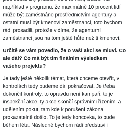
například v programu, že maximálně 10 procent lidí
může být zaměstnáno prostřednictvím agentury a
ostatní musí být kmenoví zaměstnanci, toto bychom
rádi prosadili, protože vidíme, že agenturní
zaměstnanci jsou na tom ještě hůře než ti kmenoví.
Určitě se vám povedlo, že o vaší akci se mluví. Co
ale dál? Co má být tím finálním výsledkem
vašeho projektu?
Je tady ještě několik témat, která chceme otevřít, v
kontrolách tedy budeme dál pokračovat. Je třeba
dokončit kontroly, to opravdu není kampaň, to je
inspekční akce, ty akce skončí správními řízeními a
udělením pokut, tam kde k porušení zákona
prokazatelně došlo. To je tedy koncovka, to bude
během léta. Následně bychom rádi představili