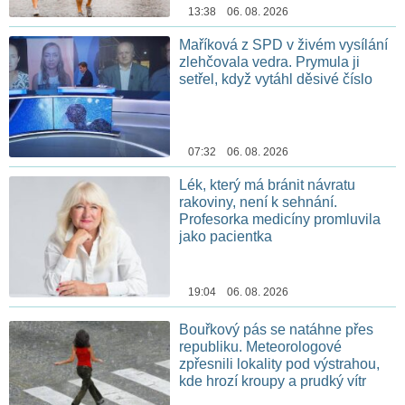
13:38 06. 08. 2026
Maříková z SPD v živém vysílání
zlehčovala vedra. Prymula ji
setřel, když vytáhl děsivé číslo
07:32 06. 08. 2026
Lék, který má bránit návratu
rakoviny, není k sehnání.
Profesorka medicíny promluvila
jako pacientka
19:04 06. 08. 2026
Bouřkový pás se natáhne přes
republiku. Meteorologové
zpřesnili lokality pod výstrahou,
kde hrozí kroupy a prudký vítr