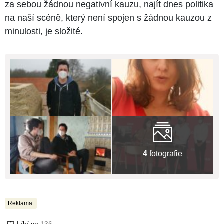
za sebou žádnou negativní kauzu, najít dnes politika
na naší scéně, který není spojen s žádnou kauzou z
minulosti, je složité.
4
fotografie
Reklama: