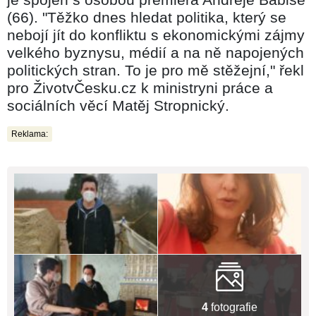
(66). "Těžko dnes hledat politika, který se
nebojí jít do konfliktu s ekonomickými zájmy
velkého byznysu, médií a na ně napojených
politických stran. To je pro mě stěžejní," řekl
pro ŽivotvČesku.cz k ministryni práce a
sociálních věcí Matěj Stropnický.
Reklama:
4
fotografie