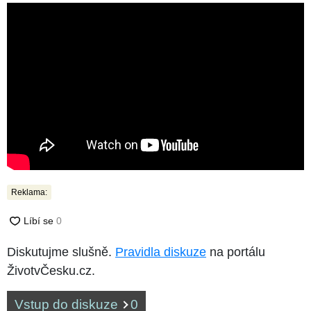
Reklama:
Diskutujme slušně.
Pravidla diskuze
na portálu
ŽivotvČesku.cz.
Vstup do diskuze
0