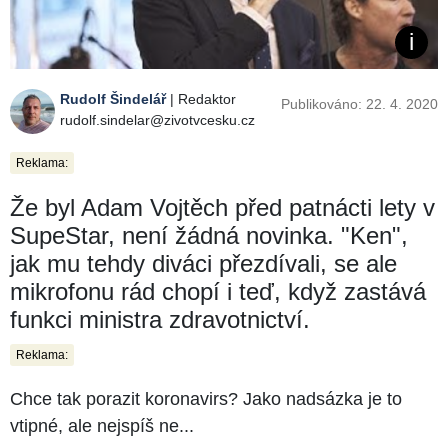
Rudolf Šindelář
| Redaktor
Publikováno: 22. 4. 2020
rudolf.sindelar@zivotvcesku.cz
Reklama:
Že byl Adam Vojtěch před patnácti lety v
SupeStar, není žádná novinka. "Ken",
jak mu tehdy diváci přezdívali, se ale
mikrofonu rád chopí i teď, když zastává
funkci ministra zdravotnictví.
Reklama:
Chce tak porazit koronavirs? Jako nadsázka je to
vtipné, ale nejspíš ne...