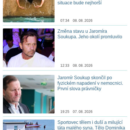
situace bude nejhorší
07:34 08. 08. 2026
Změna stavu u Jaromíra
Soukupa. Jeho okolí promluvilo
12:33 08. 08. 2026
Jaromír Soukup skončil po
fyzickém napadení v nemocnici.
První slova právničky
19:25 07. 08. 2026
Sportovec tělem i duší a milující
táta malého syna. Tělo Dominika