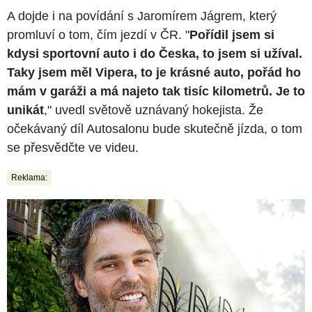
A dojde i na povídání s Jaromírem Jágrem, který
promluví o tom, čím jezdí v ČR. "
Pořídil jsem si
kdysi sportovní auto i do Česka, to jsem si užíval.
Taky jsem měl Vipera, to je krásné auto, pořád ho
mám v garáži a má najeto tak tisíc kilometrů. Je to
unikát
," uvedl světově uznávaný hokejista. Že
očekávaný díl Autosalonu bude skutečně jízda, o tom
se přesvědčte ve videu.
Reklama: