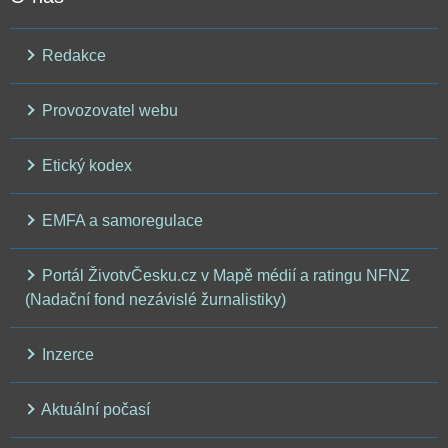
Redakce
Provozovatel webu
Etický kodex
EMFA a samoregulace
Portál ŽivotvČesku.cz v Mapě médií a ratingu NFNZ
(Nadační fond nezávislé žurnalistiky)
Inzerce
Aktuální počasí