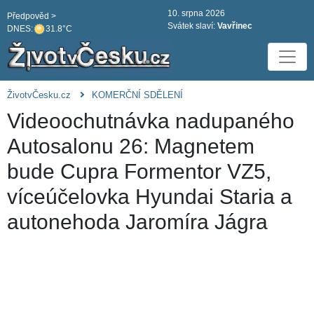
10. srpna 2026
Předpověd >
Svátek slaví:
Vavřinec
DNES:
31.8°C
ŽivotvČesku.cz
KOMERČNÍ SDĚLENÍ
Videoochutnávka nadupaného
Autosalonu 26: Magnetem
bude Cupra Formentor VZ5,
víceúčelovka Hyundai Staria a
autonehoda Jaromíra Jágra