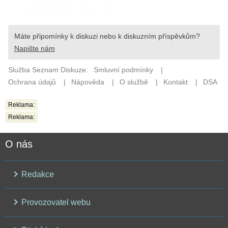
Reklama:
Reklama:
O nás
Redakce
Provozovatel webu