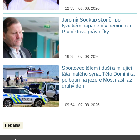
12:33 08. 08. 2026
Jaromír Soukup skončil po
fyzickém napadení v nemocnici.
První slova právničky
19:25 07. 08. 2026
Sportovec tělem i duší a milující
táta malého syna. Tělo Dominika
po bouři na jezeře Most našli až
druhý den
09:54 07. 08. 2026
Reklama: