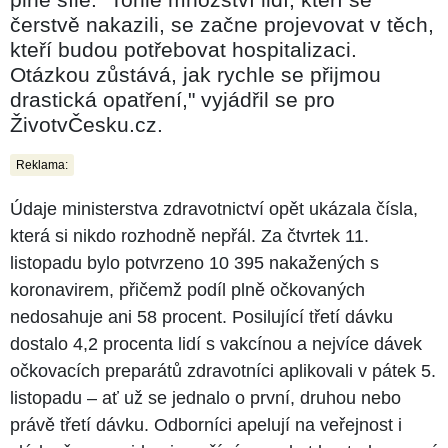
čerstvě nakazili, se začne projevovat v těch,
kteří budou potřebovat hospitalizaci.
Otázkou zůstává, jak rychle se přijmou
drastická opatření," vyjádřil se pro
ŽivotvČesku.cz.
Reklama:
Údaje ministerstva zdravotnictví opět ukázala čísla,
která si nikdo rozhodně nepřál. Za čtvrtek 11.
listopadu bylo potvrzeno 10 395 nakažených s
koronavirem, přičemž podíl plně očkovaných
nedosahuje ani 58 procent. Posilující třetí dávku
dostalo 4,2 procenta lidí s vakcínou a nejvíce dávek
očkovacích preparátů zdravotníci aplikovali v pátek 5.
listopadu – ať už se jednalo o první, druhou nebo
právě třetí dávku. Odborníci apelují na veřejnost i