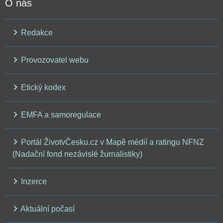
O nás
Redakce
Provozovatel webu
Etický kodex
EMFA a samoregulace
Portál ŽivotvČesku.cz v Mapě médií a ratingu NFNZ
(Nadační fond nezávislé žurnalistiky)
Inzerce
Aktuální počasí