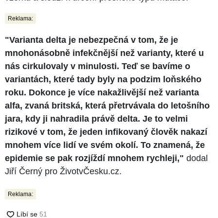
Reklama:
"Varianta delta je nebezpečná v tom, že je
mnohonásobně infekčnější než varianty, které u
nás cirkulovaly v minulosti. Teď se bavíme o
variantách, které tady byly na podzim loňského
roku. Dokonce je více nakažlivější než varianta
alfa, zvaná britská, která přetrvávala do letošního
jara, kdy ji nahradila právě delta. Je to velmi
rizikové v tom, že jeden infikovaný člověk nakazí
mnohem více lidí ve svém okolí. To znamená, že
epidemie se pak rozjíždí mnohem rychleji,"
dodal
Jiří Černý pro ŽivotvČesku.cz.
Reklama: