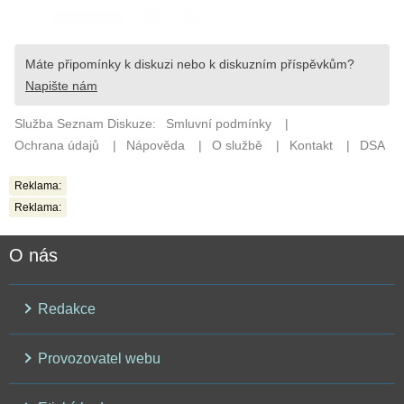
Reklama:
Reklama:
O nás
Redakce
Provozovatel webu