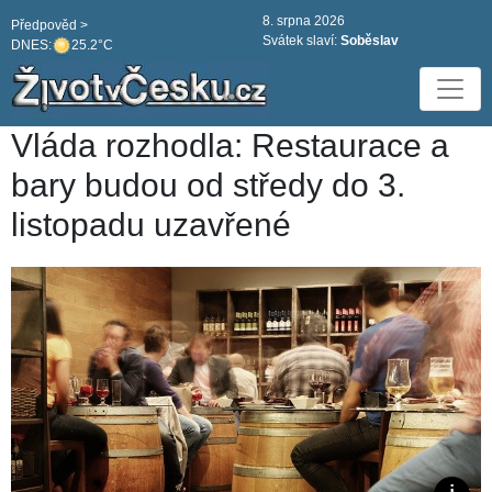
8. srpna 2026
Předpověd >
Svátek slaví:
Soběslav
DNES:
25.2°C
Vláda rozhodla: Restaurace a
bary budou od středy do 3.
listopadu uzavřené