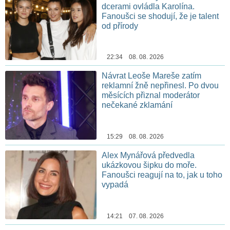
dcerami ovládla Karolína.
Fanoušci se shodují, že je talent
od přírody
22:34 08. 08. 2026
Návrat Leoše Mareše zatím
reklamní žně nepřinesl. Po dvou
měsících přiznal moderátor
nečekané zklamání
15:29 08. 08. 2026
Alex Mynářová předvedla
ukázkovou šipku do moře.
Fanoušci reagují na to, jak u toho
vypadá
14:21 07. 08. 2026