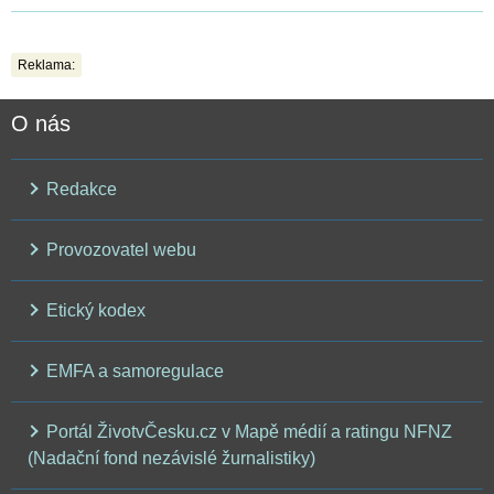
Reklama:
O nás
Redakce
Provozovatel webu
Etický kodex
EMFA a samoregulace
Portál ŽivotvČesku.cz v Mapě médií a ratingu NFNZ
(Nadační fond nezávislé žurnalistiky)