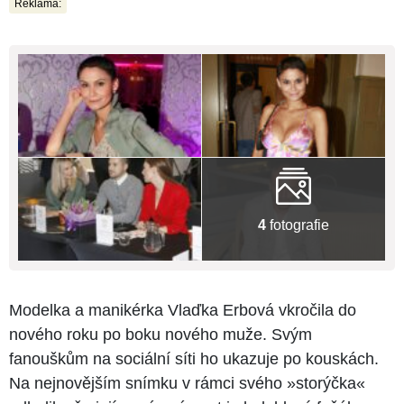
Reklama:
4
fotografie
Modelka a manikérka Vlaďka Erbová vkročila do
nového roku po boku nového muže. Svým
fanouškům na sociální síti ho ukazuje po kouskách.
Na nejnovějším snímku v rámci svého »storýčka«