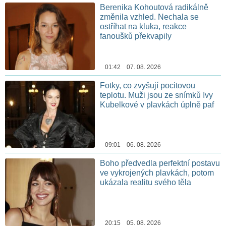
Berenika Kohoutová radikálně
změnila vzhled. Nechala se
ostříhat na kluka, reakce
fanoušků překvapily
01:42 07. 08. 2026
Fotky, co zvyšují pocitovou
teplotu. Muži jsou ze snímků Ivy
Kubelkové v plavkách úplně paf
09:01 06. 08. 2026
Boho předvedla perfektní postavu
ve vykrojených plavkách, potom
ukázala realitu svého těla
20:15 05. 08. 2026