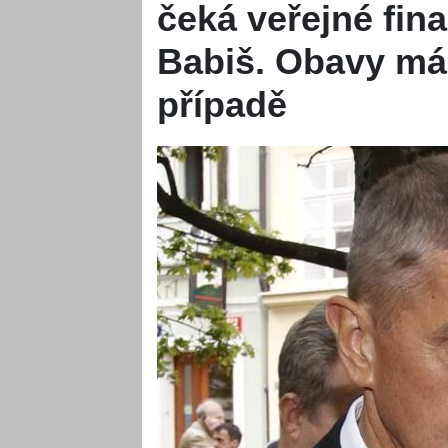
čeká veřejné fin
Babiš. Obavy má
případě