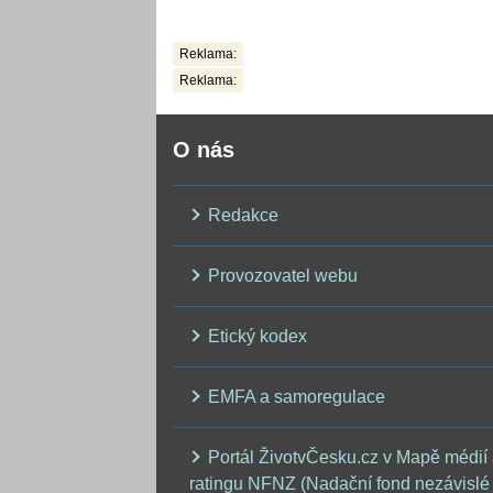
Reklama:
Reklama:
O nás
Redakce
Provozovatel webu
Etický kodex
EMFA a samoregulace
Portál ŽivotvČesku.cz v Mapě médií
ratingu NFNZ (Nadační fond nezávislé