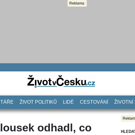
Reklama:
NTÁŘE
ŽIVOT POLITIKŮ
LIDÉ
CESTOVÁNÍ
ŽIVOTNÍ
Reklam
alousek odhadl, co
HLEDA