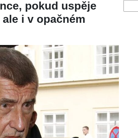
ance, pokud uspěje
Vyhled
 ale i v opačném