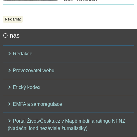
Reklama:
O nás
Redakce
Provozovatel webu
Etický kodex
EMFA a samoregulace
Portál ŽivotvČesku.cz v Mapě médií a ratingu NFNZ
(Nadační fond nezávislé žurnalistiky)