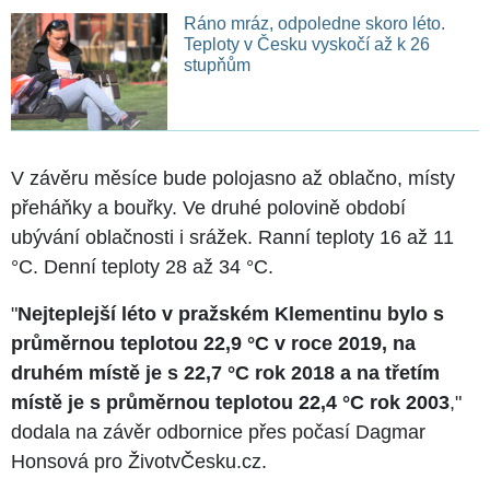
Ráno mráz, odpoledne skoro léto.
Teploty v Česku vyskočí až k 26
stupňům
V závěru měsíce bude polojasno až oblačno, místy
přeháňky a bouřky. Ve druhé polovině období
ubývání oblačnosti i srážek. Ranní teploty 16 až 11
°C. Denní teploty 28 až 34 °C.
"
Nejteplejší léto v pražském Klementinu bylo s
průměrnou teplotou 22,9 °C v roce 2019, na
druhém místě je s 22,7 °C rok 2018 a na třetím
místě je s průměrnou teplotou 22,4 °C rok 2003
,"
dodala na závěr odbornice přes počasí Dagmar
Honsová pro ŽivotvČesku.cz.