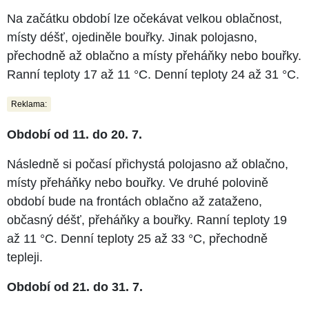
Na začátku období lze očekávat velkou oblačnost,
místy déšť, ojediněle bouřky. Jinak polojasno,
přechodně až oblačno a místy přeháňky nebo bouřky.
Ranní teploty 17 až 11 °C. Denní teploty 24 až 31 °C.
Reklama:
Období od 11. do 20. 7.
Následně si počasí přichystá polojasno až oblačno,
místy přeháňky nebo bouřky. Ve druhé polovině
období bude na frontách oblačno až zataženo,
občasný déšť, přeháňky a bouřky. Ranní teploty 19
až 11 °C. Denní teploty 25 až 33 °C, přechodně
tepleji.
Období od 21. do 31. 7.