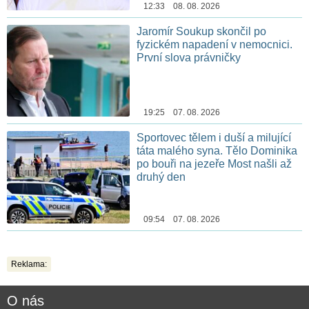
12:33 08. 08. 2026
Jaromír Soukup skončil po
fyzickém napadení v nemocnici.
První slova právničky
19:25 07. 08. 2026
Sportovec tělem i duší a milující
táta malého syna. Tělo Dominika
po bouři na jezeře Most našli až
druhý den
09:54 07. 08. 2026
Reklama:
O nás