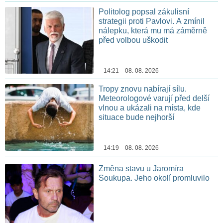
Politolog popsal zákulisní
strategii proti Pavlovi. A zmínil
nálepku, která mu má záměrně
před volbou uškodit
14:21 08. 08. 2026
Tropy znovu nabírají sílu.
Meteorologové varují před delší
vlnou a ukázali na místa, kde
situace bude nejhorší
14:19 08. 08. 2026
Změna stavu u Jaromíra
Soukupa. Jeho okolí promluvilo