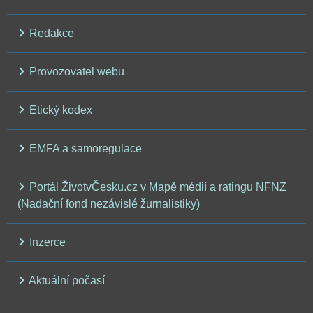
Redakce
Provozovatel webu
Etický kodex
EMFA a samoregulace
Portál ŽivotvČesku.cz v Mapě médií a ratingu NFNZ
(Nadační fond nezávislé žurnalistiky)
Inzerce
Aktuální počasí