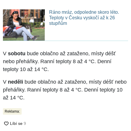
Ráno mráz, odpoledne skoro léto.
Teploty v Česku vyskočí až k 26
stupňům
V
sobotu
bude oblačno až zataženo, místy déšť
nebo přeháňky. Ranní teploty 8 až 4 °C. Denní
teploty 10 až 14 °C.
V
neděli
bude oblačno až zataženo, místy déšť nebo
přeháňky. Ranní teploty 8 až 4 °C. Denní teploty 10
až 14 °C.
Reklama: