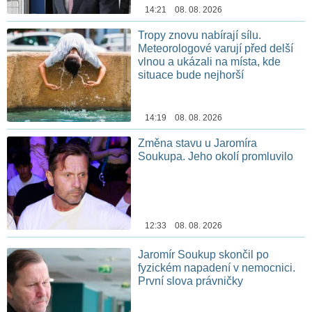
14:21 08. 08. 2026
Tropy znovu nabírají sílu.
Meteorologové varují před delší
vlnou a ukázali na místa, kde
situace bude nejhorší
14:19 08. 08. 2026
Změna stavu u Jaromíra
Soukupa. Jeho okolí promluvilo
12:33 08. 08. 2026
Jaromír Soukup skončil po
fyzickém napadení v nemocnici.
První slova právničky