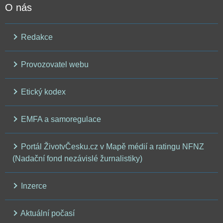
O nás
Redakce
Provozovatel webu
Etický kodex
EMFA a samoregulace
Portál ŽivotvČesku.cz v Mapě médií a ratingu NFNZ
(Nadační fond nezávislé žurnalistiky)
Inzerce
Aktuální počasí