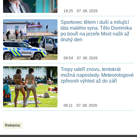
19:25 07. 08. 2026
Sportovec tělem i duší a milující
táta malého syna. Tělo Dominika
po bouři na jezeře Most našli až
druhý den
09:54 07. 08. 2026
Tropy udeří znovu, tentokrát
možná naposledy. Meteorologové
zpřesnili výhled až do září
08:11 07. 08. 2026
Reklama: