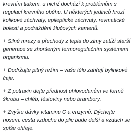
krevním tlakem, u nichž dochází k problémům s
regulací krevního oběhu. U některých jedinců hrozí
kolikové záchvaty, epileptické záchvaty, revmatické
bolesti a podráždění žlučových kamenů.
+ Silné mrazy a přechody z tepla do zimy zatíží starší
generace se zhoršeným termoregulačním systémem
organismu.
+ Dodržujte pitný režim – vaše tělo zahřejí bylinkové
čaje.
+ Z potravin dejte přednost uhlovodanům ve formě
škrobu – chléb, těstoviny nebo brambory.
+ Zvyšte dávky vitaminu C a enzymů. Dýchejte
nosem, cesta vzduchu do plic bude delší a vzduch se
spíše ohřeje.