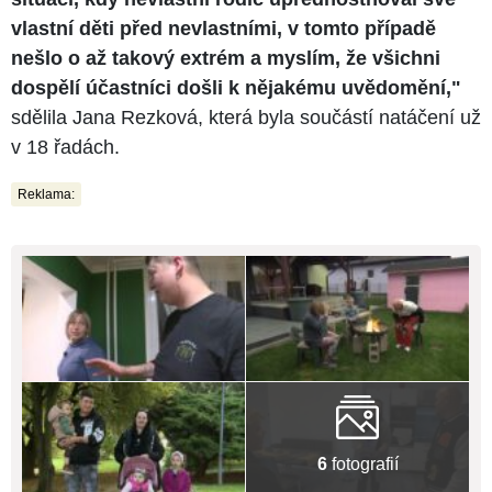
vlastní děti před nevlastními, v tomto případě
nešlo o až takový extrém a myslím, že všichni
dospělí účastníci došli k nějakému uvědomění,"
sdělila Jana Rezková, která byla součástí natáčení už
v 18 řadách.
Reklama:
6
fotografií