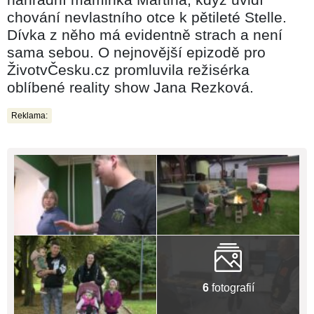
chování nevlastního otce k pětileté Stelle.
Dívka z něho má evidentně strach a není
sama sebou. O nejnovější epizodě pro
ŽivotvČesku.cz promluvila režisérka
oblíbené reality show Jana Rezková.
Reklama:
6
fotografií