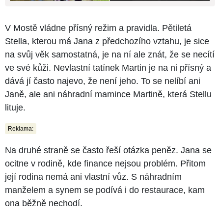
V Mostě vládne přísný režim a pravidla. Pětiletá
Stella, kterou má Jana z předchozího vztahu, je sice
na svůj věk samostatná, je na ní ale znát, že se necítí
ve své kůži. Nevlastní tatínek Martin je na ni přísný a
dává jí často najevo, že není jeho. To se nelíbí ani
Janě, ale ani náhradní mamince Martině, která Stellu
lituje.
Reklama:
Na druhé straně se často řeší otázka peněz. Jana se
ocitne v rodině, kde finance nejsou problém. Přitom
její rodina nemá ani vlastní vůz. S náhradním
manželem a synem se podívá i do restaurace, kam
ona běžně nechodí.