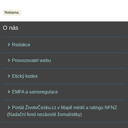
Reklama:
O nás
Redakce
Provozovatel webu
Etický kodex
EMFA a samoregulace
Portál ŽivotvČesku.cz v Mapě médií a ratingu NFNZ
(Nadační fond nezávislé žurnalistiky)