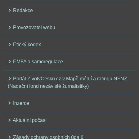
Redakce
Provozovatel webu
Etický kodex
EMFA a samoregulace
Portál ŽivotvČesku.cz v Mapě médií a ratingu NFNZ
(Nadační fond nezávislé žurnalistiky)
Inzerce
Aktuální počasí
Zásady ochrany osobních údajů