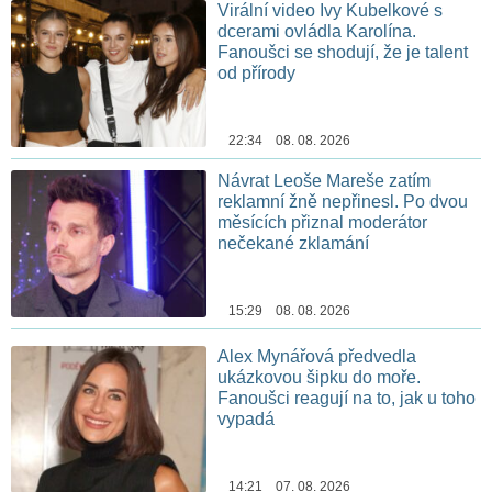
Virální video Ivy Kubelkové s
dcerami ovládla Karolína.
Fanoušci se shodují, že je talent
od přírody
22:34 08. 08. 2026
Návrat Leoše Mareše zatím
reklamní žně nepřinesl. Po dvou
měsících přiznal moderátor
nečekané zklamání
15:29 08. 08. 2026
Alex Mynářová předvedla
ukázkovou šipku do moře.
Fanoušci reagují na to, jak u toho
vypadá
14:21 07. 08. 2026