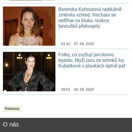
Berenika Kohoutová radikálně
změnila vzhled. Nechala se
ostříhat na kluka, reakce
fanoušků překvapily
01:42 07. 08. 2026
Fotky, co zvyšují pocitovou
teplotu. Muži jsou ze snímků Ivy
Kubelkové v plavkách úplně paf
09:01 06. 08. 2026
Reklama:
O nás