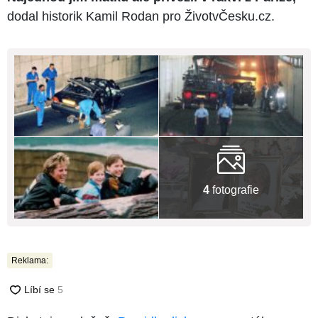
dodal historik Kamil Rodan pro ŽivotvČesku.cz.
4
fotografie
Reklama: