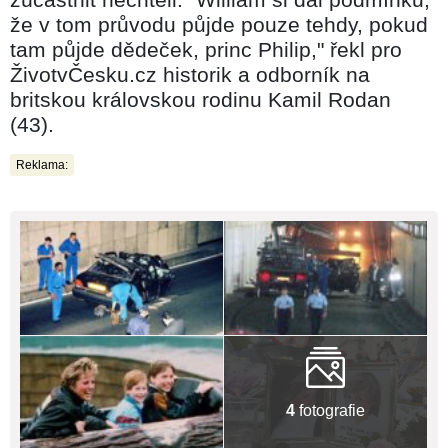
že v tom průvodu půjde pouze tehdy, pokud
tam půjde dědeček, princ Philip," řekl pro
ŽivotvČesku.cz historik a odborník na
britskou královskou rodinu Kamil Rodan
(43).
Reklama:
4
fotografie