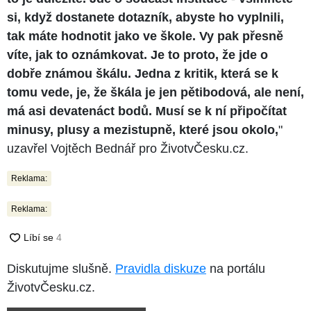
si, když dostanete dotazník, abyste ho vyplnili,
tak máte hodnotit jako ve škole. Vy pak přesně
víte, jak to oznámkovat. Je to proto, že jde o
dobře známou škálu. Jedna z kritik, která se k
tomu vede, je, že škála je jen pětibodová, ale není,
má asi devatenáct bodů. Musí se k ní připočítat
minusy, plusy a mezistupně, které jsou okolo,
"
uzavřel Vojtěch Bednář pro ŽivotvČesku.cz.
Reklama:
Reklama:
Diskutujme slušně.
Pravidla diskuze
na portálu
ŽivotvČesku.cz.