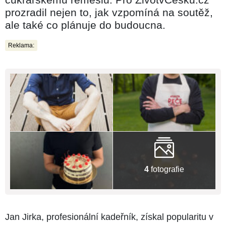
prozradil nejen to, jak vzpomíná na soutěž,
ale také co plánuje do budoucna.
Reklama:
4
fotografie
Jan Jirka, profesionální kadeřník, získal popularitu v