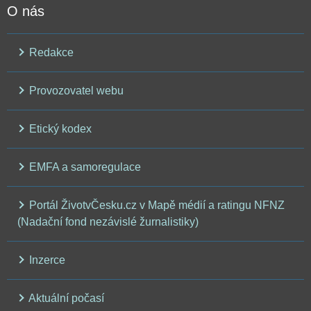
O nás
Redakce
Provozovatel webu
Etický kodex
EMFA a samoregulace
Portál ŽivotvČesku.cz v Mapě médií a ratingu NFNZ
(Nadační fond nezávislé žurnalistiky)
Inzerce
Aktuální počasí