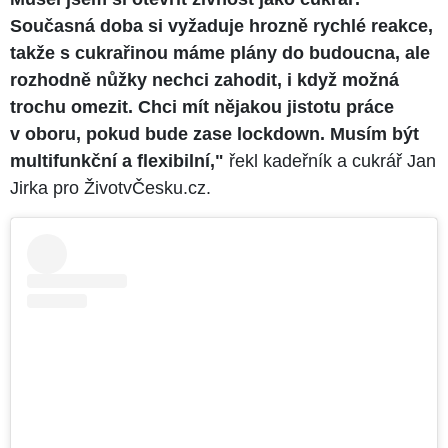
Současná doba si vyžaduje hrozně rychlé reakce,
takže s cukrařinou máme plány do budoucna, ale
rozhodně nůžky nechci zahodit, i když možná
trochu omezit. Chci mít nějakou jistotu práce
v oboru, pokud bude zase lockdown. Musím být
multifunkční a flexibilní,"
řekl kadeřník a cukrář Jan
Jirka pro ŽivotvČesku.cz.