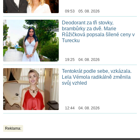
09:53 05. 08. 2026
Deodorant za tři stovky,
brambůrky za dvě. Marie
Růžičková popsala šílené ceny v
Turecku
19:25 04. 08. 2026
Tentokrát podle sebe, vzkázala.
Lela Vémola radikálně změnila
svůj vzhled
12:44 04. 08. 2026
Reklama: