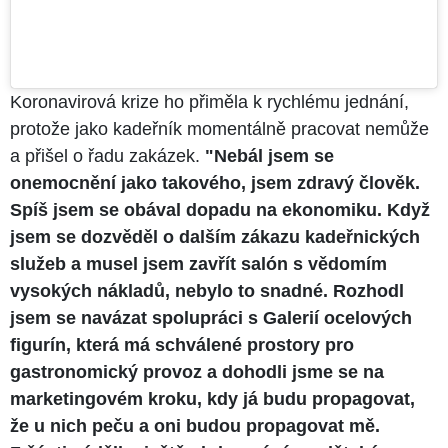
Koronavirová krize ho přiměla k rychlému jednání,
protože jako kadeřník momentálně pracovat nemůže
a přišel o řadu zakázek.
"Nebál jsem se
onemocnění jako takového, jsem zdravý člověk.
Spíš jsem se obával dopadu na ekonomiku. Když
jsem se dozvěděl o dalším zákazu kadeřnických
služeb a musel jsem zavřít salón s vědomím
vysokých nákladů, nebylo to snadné. Rozhodl
jsem se navázat spolupráci s Galerií ocelových
figurín, která má schválené prostory pro
gastronomický provoz a dohodli jsme se na
marketingovém kroku, kdy já budu propagovat,
že u nich peču a oni budou propagovat mě.