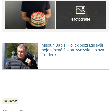
4
fotografie
Mlsoun Babiš. Politik prozradil svůj
nejoblíbenější dort, vymyslel ho syn
Frederik
Reklama: