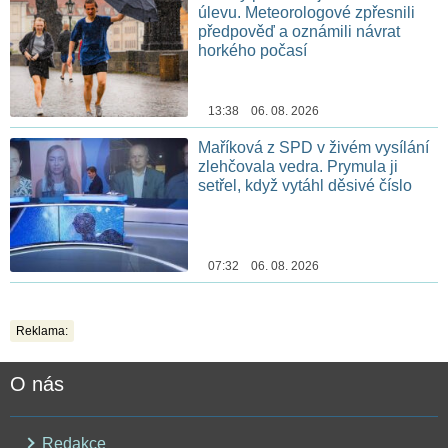
úlevu. Meteorologové zpřesnili
předpověď a oznámili návrat
horkého počasí
13:38 06. 08. 2026
Maříková z SPD v živém vysílání
zlehčovala vedra. Prymula ji
setřel, když vytáhl děsivé číslo
07:32 06. 08. 2026
Reklama:
O nás
Redakce