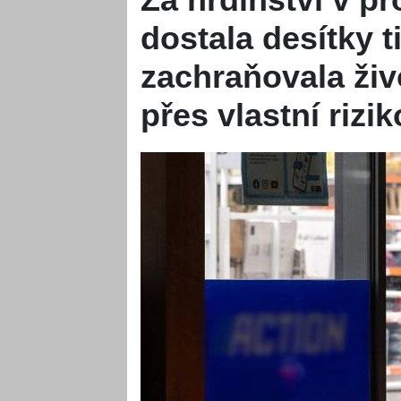
dostala desítky ti
zachraňovala ži
přes vlastní rizik