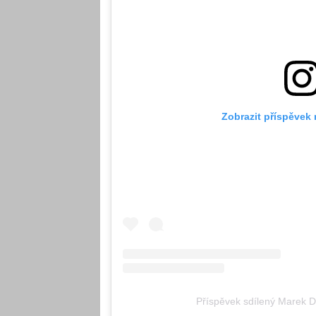
Zobrazit příspěvek
Příspěvek sdílený Marek 