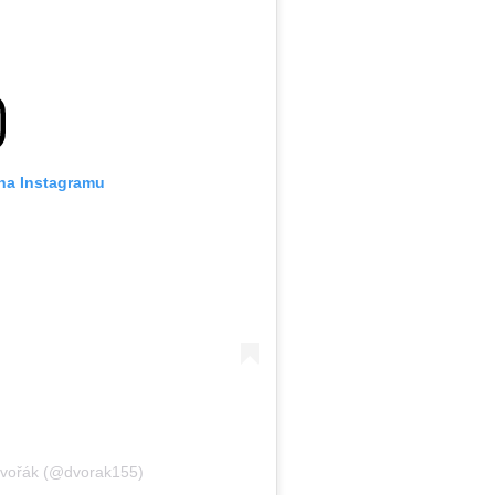
 na Instagramu
Dvořák (@dvorak155)