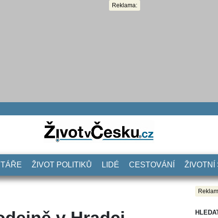
Reklama:
NTÁŘE
ŽIVOT POLITIKŮ
LIDÉ
CESTOVÁNÍ
ŽIVOTNÍ
Reklam
rodejně v Hradci
HLEDA