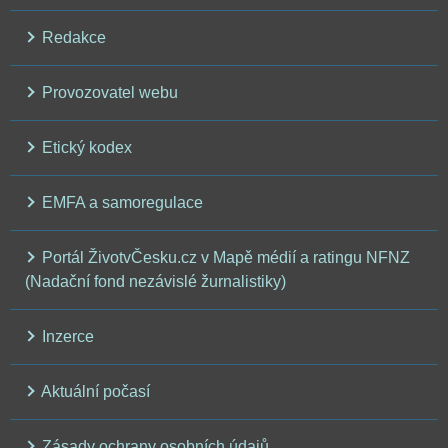
Redakce
Provozovatel webu
Etický kodex
EMFA a samoregulace
Portál ŽivotvČesku.cz v Mapě médií a ratingu NFNZ
(Nadační fond nezávislé žurnalistiky)
Inzerce
Aktuální počasí
Zásady ochrany osobních údajů