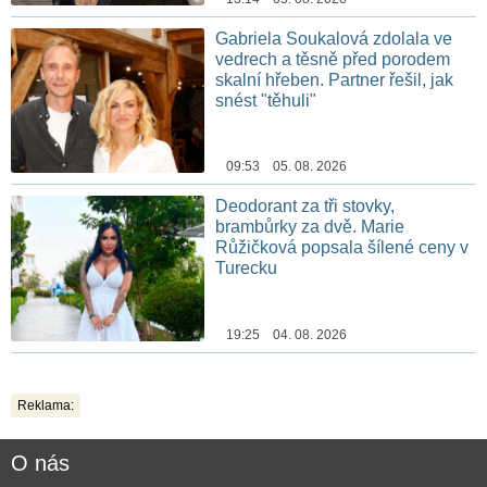
Gabriela Soukalová zdolala ve
vedrech a těsně před porodem
skalní hřeben. Partner řešil, jak
snést "těhuli"
09:53 05. 08. 2026
Deodorant za tři stovky,
brambůrky za dvě. Marie
Růžičková popsala šílené ceny v
Turecku
19:25 04. 08. 2026
Reklama:
O nás