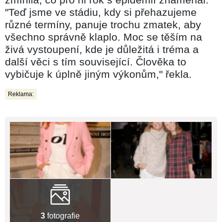
"Teď jsme ve stádiu, kdy si přehazujeme
různé termíny, panuje trochu zmatek, aby
všechno správně klaplo. Moc se těším na
živá vystoupení, kde je důležitá i tréma a
další věci s tím související. Člověka to
vybičuje k úplně jiným výkonům," řekla.
Reklama:
3
fotografie