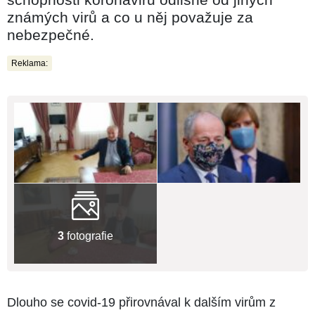
známých virů a co u něj považuje za
nebezpečné.
Reklama:
3
fotografie
Dlouho se covid-19 přirovnával k dalším virům z