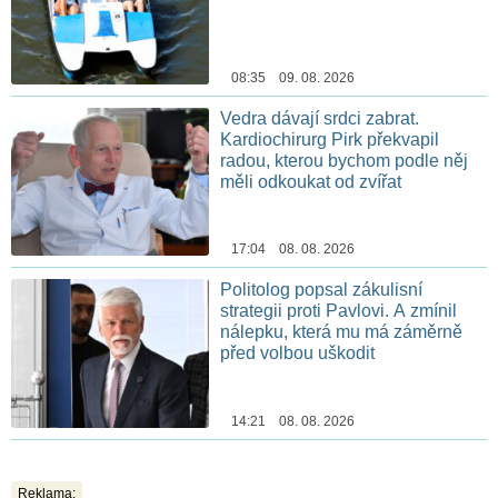
08:35 09. 08. 2026
Vedra dávají srdci zabrat.
Kardiochirurg Pirk překvapil
radou, kterou bychom podle něj
měli odkoukat od zvířat
17:04 08. 08. 2026
Politolog popsal zákulisní
strategii proti Pavlovi. A zmínil
nálepku, která mu má záměrně
před volbou uškodit
14:21 08. 08. 2026
Reklama: