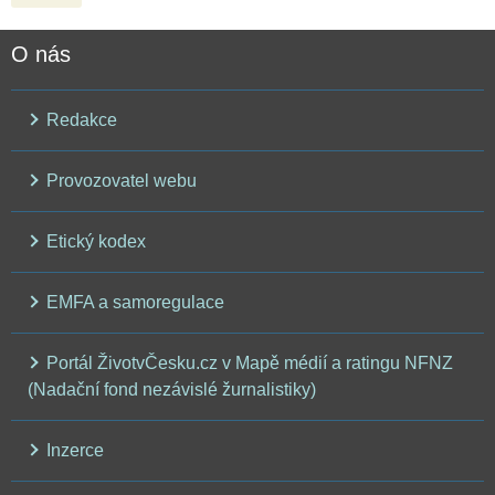
O nás
Redakce
Provozovatel webu
Etický kodex
EMFA a samoregulace
Portál ŽivotvČesku.cz v Mapě médií a ratingu NFNZ
(Nadační fond nezávislé žurnalistiky)
Inzerce