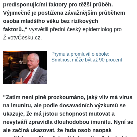
predisponujícími faktory pro těžší průběh.
Výjimečně je postižena závažnějším průběhem
osoba mladšího věku bez rizikových
faktorů.,"
vysvětlil přední český epidemiolog pro
ŽivotvČesku.cz.
Prymula promluvil o ebole:
Smrtnost může být až 90 procent
"Zatím není plně prozkoumáno, jaký vliv má virus
na imunitu, ale podle dosavadních výzkumů se
ukazuje, že má jistou schopnost mutovat a
nevytváří zpravidla dlouhodobou imunitu. Nyní se
ale začíná ukazovat, že řada osob naopak