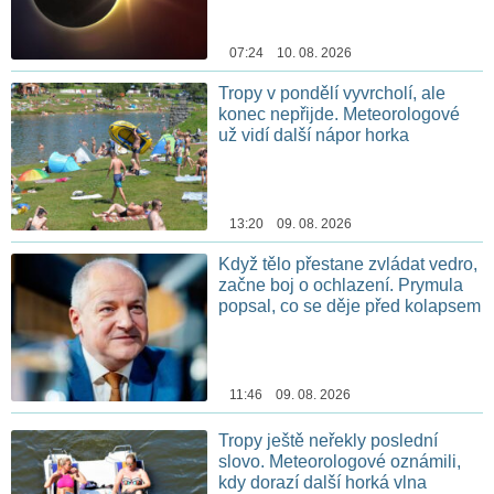
07:24 10. 08. 2026
Tropy v pondělí vyvrcholí, ale
konec nepřijde. Meteorologové
už vidí další nápor horka
13:20 09. 08. 2026
Když tělo přestane zvládat vedro,
začne boj o ochlazení. Prymula
popsal, co se děje před kolapsem
11:46 09. 08. 2026
Tropy ještě neřekly poslední
slovo. Meteorologové oznámili,
kdy dorazí další horká vlna