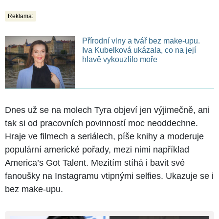
Reklama:
Přírodní vlny a tvář bez make-upu.
Iva Kubelková ukázala, co na její
hlavě vykouzlilo moře
Dnes už se na molech Tyra objeví jen výjimečně, ani
tak si od pracovních povinností moc neoddechne.
Hraje ve filmech a seriálech, píše knihy a moderuje
populární americké pořady, mezi nimi například
America’s Got Talent. Mezitím stíhá i bavit své
fanoušky na Instagramu vtipnými selfies. Ukazuje se i
bez make-upu.