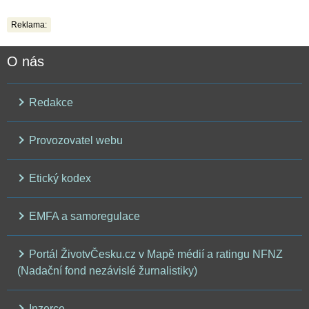
Reklama:
O nás
Redakce
Provozovatel webu
Etický kodex
EMFA a samoregulace
Portál ŽivotvČesku.cz v Mapě médií a ratingu NFNZ
(Nadační fond nezávislé žurnalistiky)
Inzerce