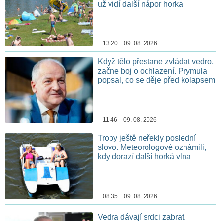
už vidí další nápor horka
13:20 09. 08. 2026
Když tělo přestane zvládat vedro,
začne boj o ochlazení. Prymula
popsal, co se děje před kolapsem
11:46 09. 08. 2026
Tropy ještě neřekly poslední
slovo. Meteorologové oznámili,
kdy dorazí další horká vlna
08:35 09. 08. 2026
Vedra dávají srdci zabrat.