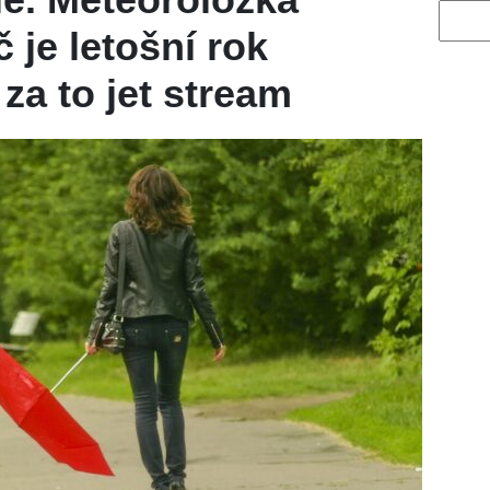
Vyhled
č je letošní rok
za to jet stream