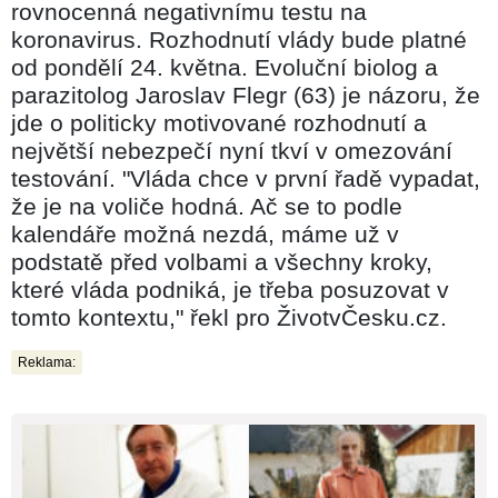
rovnocenná negativnímu testu na
koronavirus. Rozhodnutí vlády bude platné
od pondělí 24. května. Evoluční biolog a
parazitolog Jaroslav Flegr (63) je názoru, že
jde o politicky motivované rozhodnutí a
největší nebezpečí nyní tkví v omezování
testování. "Vláda chce v první řadě vypadat,
že je na voliče hodná. Ač se to podle
kalendáře možná nezdá, máme už v
podstatě před volbami a všechny kroky,
které vláda podniká, je třeba posuzovat v
tomto kontextu," řekl pro ŽivotvČesku.cz.
Reklama: