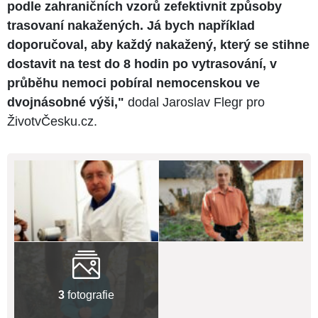
podle zahraničních vzorů zefektivnit způsoby
trasovaní nakažených. Já bych například
doporučoval, aby každý nakažený, který se stihne
dostavit na test do 8 hodin po vytrasování, v
průběhu nemoci pobíral nemocenskou ve
dvojnásobné výši,"
dodal Jaroslav Flegr pro
ŽivotvČesku.cz.
3
fotografie