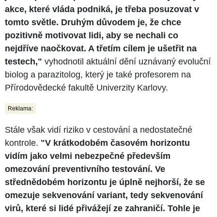
akce, které vláda podniká, je třeba posuzovat v
tomto světle. Druhým důvodem je, že chce
pozitivně motivovat lidi, aby se nechali co
nejdříve naočkovat. A třetím cílem je ušetřit na
testech,"
vyhodnotil aktuální dění uznávaný evoluční
biolog a parazitolog, který je také profesorem na
Přírodovědecké fakultě Univerzity Karlovy.
Reklama:
Stále však vidí riziko v cestování a nedostatečné
kontrole.
"V krátkodobém časovém horizontu
vidím jako velmi nebezpečné především
omezování preventivního testování. Ve
střednědobém horizontu je úplně nejhorší, že se
omezuje sekvenování variant, tedy sekvenování
virů, které si lidé přivážejí ze zahraničí. Tohle je