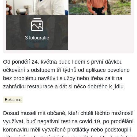
3
fotografie
Od pondělí 24. května bude lidem s první dávkou
očkování s odstupem tří týdnů od aplikace povoleno
bez problému navštívit služby nebo třeba zajít na
zahrádku restaurace a dát si něco dobrého k jídlu.
Reklama:
Dosud museli mít občané, kteří chtěli těchto možností
využívat, buď negativní test na covid-19, po prodělání
koronaviru měli vytvořené protilátky nebo podstoupili