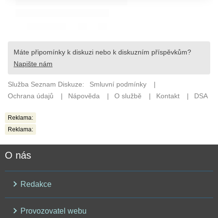
Reklama:
Reklama:
O nás
Redakce
Provozovatel webu