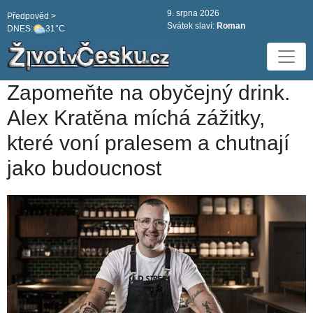
9. srpna 2026
Předpověd >
Svátek slaví:
Roman
DNES:
31°C
Zapomeňte na obyčejný drink.
Alex Kratěna míchá zážitky,
které voní pralesem a chutnají
jako budoucnost