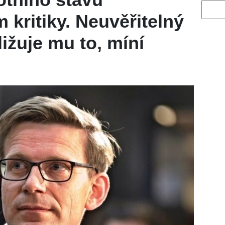
Vyhled
 kritiky. Neuvěřitelný
ižuje mu to, míní