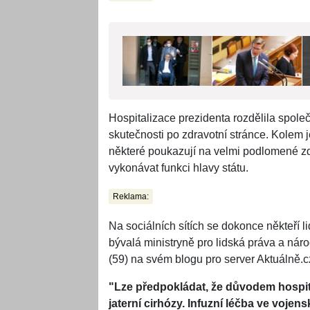
Hospitalizace prezidenta rozdělila společ
skutečnosti po zdravotní stránce. Kolem j
některé poukazují na velmi podlomené zd
vykonávat funkci hlavy státu.
Reklama:
Na sociálních sítích se dokonce někteří 
bývalá ministryně pro lidská práva a ná
(59) na svém blogu pro server Aktuálně.cz
"Lze předpokládat, že důvodem hospita
jaterní cirhózy. Infuzní léčba ve voje