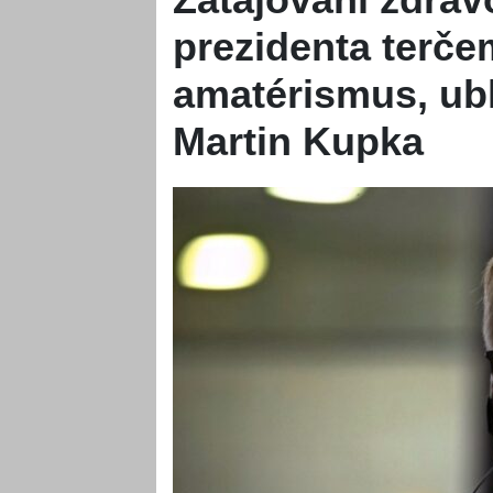
prezidenta terčem
amatérismus, ubl
Martin Kupka