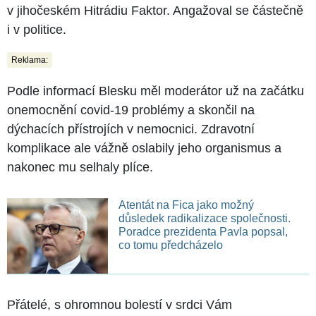
v jihočeském Hitrádiu Faktor. Angažoval se částečně
i v politice.
Reklama:
Podle informací Blesku měl moderátor už na začátku
onemocnění covid-19 problémy a skončil na
dýchacích přístrojích v nemocnici. Zdravotní
komplikace ale vážně oslabily jeho organismus a
nakonec mu selhaly plíce.
Atentát na Fica jako možný
důsledek radikalizace společnosti.
Poradce prezidenta Pavla popsal,
co tomu předcházelo
Přátelé, s ohromnou bolestí v srdci Vám