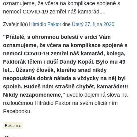
oznamujeme, že včera na komplikace spojené s
nemocí COVID-19 zemřel náš kamarád,...
Zveřejnil(a)
Hitrádio Faktor
dne
Úterý 27. října 2020
"Přátelé, s ohromnou bolestí v srdci Vám
oznamujeme, že včera na komplikace spojené s
nemocí COVID-19 zemřel náš kamarád, kolega,
Faktorák tělem i duší Dandy Kopál. Bylo mu 49
let... Úžasný člověk, kterého snad nikdy
neopouštěla dobrá nálada a vždycky na něj byl
spoleh. Budeš nám strašně chybět, kamaráde!!!
Nikdy nezapomeneme,"
uvedlo dojemná slova na
rozloučenou Hitrádio Faktor na svém oficiálním
Facebooku.
Reklama: