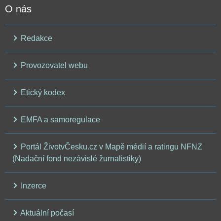
O nás
Redakce
Provozovatel webu
Etický kodex
EMFA a samoregulace
Portál ŽivotvČesku.cz v Mapě médií a ratingu NFNZ
(Nadační fond nezávislé žurnalistiky)
Inzerce
Aktuální počasí