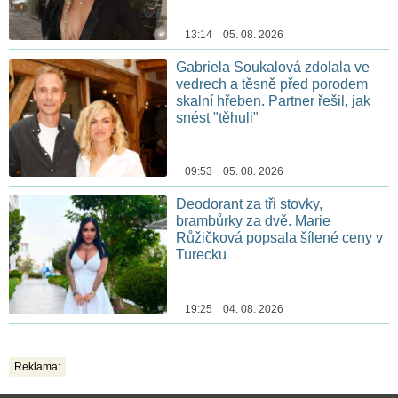
13:14 05. 08. 2026
Gabriela Soukalová zdolala ve
vedrech a těsně před porodem
skalní hřeben. Partner řešil, jak
snést "těhuli"
09:53 05. 08. 2026
Deodorant za tři stovky,
brambůrky za dvě. Marie
Růžičková popsala šílené ceny v
Turecku
19:25 04. 08. 2026
Reklama: