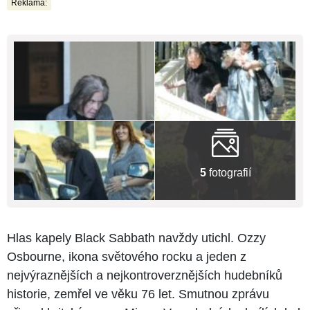
Reklama:
5
fotografií
Hlas kapely Black Sabbath navždy utichl. Ozzy
Osbourne, ikona světového rocku a jeden z
nejvýraznějších a nejkontroverznějších hudebníků
historie, zemřel ve věku 76 let. Smutnou zprávu