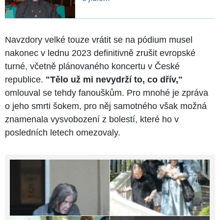
Navzdory velké touze vrátit se na pódium musel
nakonec v lednu 2023 definitivně zrušit evropské
turné, včetně plánovaného koncertu v České
republice.
"Tělo už mi nevydrží to, co dřív,"
omlouval se tehdy fanouškům. Pro mnohé je zpráva
o jeho smrti šokem, pro něj samotného však možná
znamenala vysvobození z bolestí, které ho v
posledních letech omezovaly.