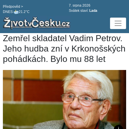
7. srpna 2026
Předpověd >
Svátek slaví:
Lada
DNES:
21.2°C
Zemřel skladatel Vadim Petrov.
Jeho hudba zní v Krkonošských
pohádkách. Bylo mu 88 let