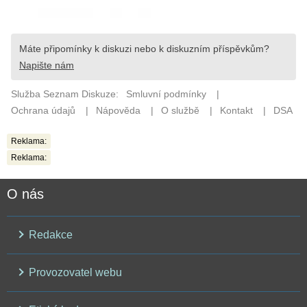
Reklama:
Reklama:
O nás
Redakce
Provozovatel webu